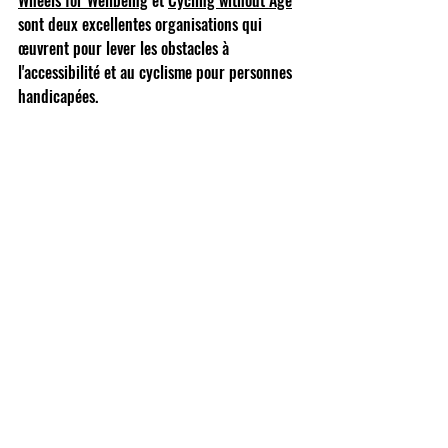
Wheels for Wellbeing
et
Cycling without Age
sont deux excellentes organisations qui 
œuvrent pour lever les obstacles à 
l'accessibilité et au cyclisme pour personnes 
handicapées.