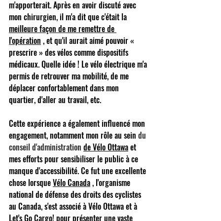
m'apporterait. Après en avoir discuté avec 
mon chirurgien, il m'a dit que c'était la
meilleure façon de me remettre de 
l'opération
, et qu'il aurait aimé pouvoir « 
prescrire » des vélos comme dispositifs 
médicaux. Quelle idée ! Le vélo électrique m'a 
permis de retrouver ma mobilité, de me 
déplacer confortablement dans mon 
quartier, d'aller au travail, etc.
Cette expérience a également influencé mon 
engagement, notamment mon rôle au sein
 du 
conseil d'administration 
de Vélo Ottawa
et 
mes efforts pour sensibiliser le public à ce 
manque d'accessibilité. Ce fut une excellente 
chose lorsque
Vélo Canada
, l'organisme 
national de défense des droits des cyclistes 
au Canada, s'est associé à Vélo Ottawa et à 
Let's Go Cargo! pour présenter une vaste 