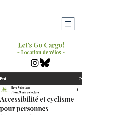
Let's Go Cargo!
- Location de vélos -
Post
Dave Robertson
7 févr.
3 min de lecture
Accessibilité et cyclisme
pour personnes