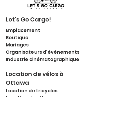
Let's Go Cargo!
Emplacement
Boutique
Mariages
​Organisateurs d'événements
​Industrie cinématographique
Location de vélos à
Ottawa
Location de tricycles
Location de vélos cargo
Location de vélos électriques
Location de vélos
Lieux de prise en charge des
locations