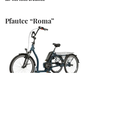
Pfautec “Roma”