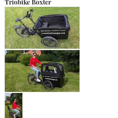
Triobike Boxter