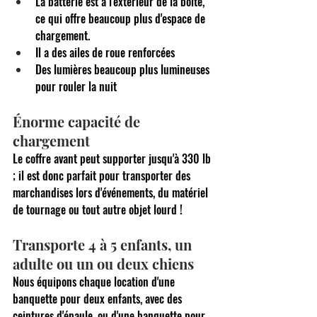
La batterie est à l'extérieur de la boîte, 
ce qui offre beaucoup plus d'espace de 
chargement.
Il a des ailes de roue renforcées
Des lumières beaucoup plus lumineuses 
pour rouler la nuit
Énorme capacité de 
chargement
Le coffre avant peut supporter jusqu'à 330 lb 
; il est donc parfait pour transporter des 
marchandises lors d'événements, du matériel 
de tournage ou tout autre objet lourd !
Transporte 4 à 5 enfants, un 
adulte ou un ou deux chiens
Nous équipons chaque location d'une 
banquette pour deux enfants, avec des 
ceintures d'épaule, ou d'une banquette pour 